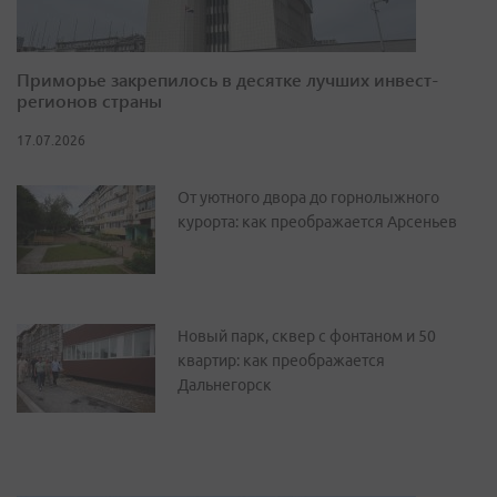
Приморье закрепилось в десятке лучших инвест-
регионов страны
17.07.2026
От уютного двора до горнолыжного
курорта: как преображается Арсеньев
Новый парк, сквер с фонтаном и 50
квартир: как преображается
Дальнегорск