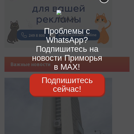
Проблемы с
WhatsApp?
Подпишитесь на
новости Приморья
Важные новости
в MAX!
Подпишитесь
сейчас!