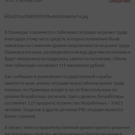
16:35, 2 октября 2009
Общество
В Приморье сохраняется стабильная ситуация на рынке труда.
Благодаря этому часть средств, которые изначально были
заложены на снижение уровня напряженности на рынке труда
Приморского края, распределится между другими регионами и
будет направлена на поддержку занятости населения. Объем
этих субвенций составляет 119 миллионов рублей.
Как сообщили в управлении государственной службы
занятости края, анализ ситуации на российском рынке труда
показал, что Приморье входит в число благополучных по
уровню безработицы регионов. Здесь уровень безработицы
составляет 3,21 процента. Количество безработных – 35825
человек. Тогда как в других регионах РФ ситуация является
более сложной.
В связи с этим на правительственном уровне принято решение
распределить средства, не потраченные благополучными в