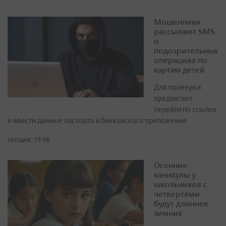
Мошенники
рассылают SMS
о
подозрительных
операциях по
картам детей
Для проверки
предлагают
перейти по ссылке
и ввести данные паспорта и банковского приложения
сегодня, 19:48
Осенние
каникулы у
школьников с
четвертями
будут длиннее
зимних