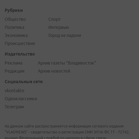
Рубрики
Общество
Спорт
Политика
Интервью
Экономика
Город на ладони
Происшествия
Издательство
Реклама
Архив газеты "Владивосток"
Редакция
Архив новостей
Социальные сети
vkontakte
Одноклассники
Телеграм
На данном сайте распространяется информация сетевого издания
"VLADNEWS" - свидетельство о регистрации СМИ ЭЛ № ФС 77 - 72742,
выдано Федеральной службой по надзору в сфере связи,