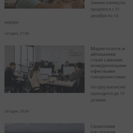
Зимние каникулы
продлятся с 31
декабря по 10
января
сегодня, 21:06
Маркетологи и
айтишники
стали самыми
конкурентными
офисными
специалистами
На одну вакансию
приходится до 19
резюме
сегодня, 20:04
Синоптики
рассказали,