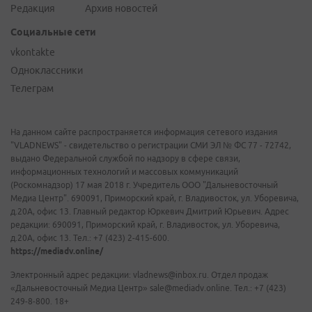
Редакция
Архив новостей
Социальные сети
vkontakte
Одноклассники
Телеграм
На данном сайте распространяется информация сетевого издания
"VLADNEWS" - свидетельство о регистрации СМИ ЭЛ № ФС 77 - 72742,
выдано Федеральной службой по надзору в сфере связи,
информационных технологий и массовых коммуникаций
(Роскомнадзор) 17 мая 2018 г. Учредитель ООО "Дальневосточный
Медиа Центр". 690091, Приморский край, г. Владивосток, ул. Уборевича,
д.20А, офис 13. Главный редактор Юркевич Дмитрий Юрьевич. Адрес
редакции: 690091, Приморский край, г. Владивосток, ул. Уборевича,
д.20А, офис 13. Тел.: +7 (423) 2-415-600.
https://mediadv.online/
Электронный адрес редакции: vladnews@inbox.ru. Отдел продаж
«Дальневосточный Медиа Центр» sale@mediadv.online. Тел.: +7 (423)
249-8-800. 18+