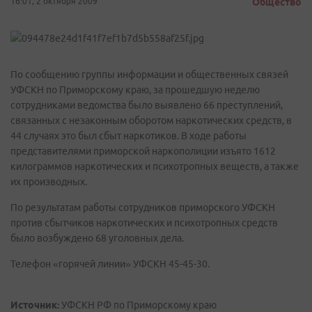
16:01, 2 октября 2009
Общество
По сообщению группы информации и общественных связей
УФСКН по Приморскому краю, за прошедшую неделю
сотрудниками ведомства было выявлено 66 преступлений,
связанных с незаконным оборотом наркотических средств, в
44 случаях это был сбыт наркотиков. В ходе работы
представителями приморской наркополиции изъято 1612
килограммов наркотических и психотропных веществ, а также
их производных.
По результатам работы сотрудников приморского УФСКН
против сбытчиков наркотических и психотропных средств
было возбуждено 68 уголовных дела.
Телефон «горячей линии» УФСКН 45-45-30.
Источник:
УФСКН РФ по Приморскому краю