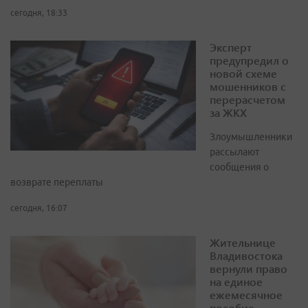
сегодня, 18:33
Эксперт
предупредил о
новой схеме
мошенников с
перерасчетом
за ЖКХ
Злоумышленники
рассылают
сообщения о
возврате переплаты
сегодня, 16:07
Жительнице
Владивостока
вернули право
на единое
ежемесячное
пособие