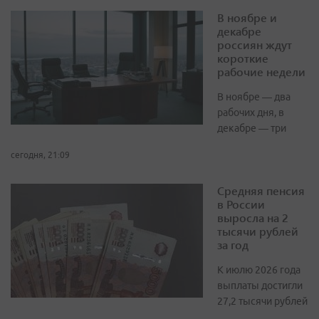
В ноябре и
декабре
россиян ждут
короткие
рабочие недели
В ноябре — два
рабочих дня, в
декабре — три
сегодня, 21:09
Средняя пенсия
в России
выросла на 2
тысячи рублей
за год
К июлю 2026 года
выплаты достигли
27,2 тысячи рублей