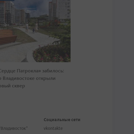
Сердце Патрокла» забилось:
о Владивостоке открыли
овый сквер
Социальные сети
"Владивосток"
vkontakte