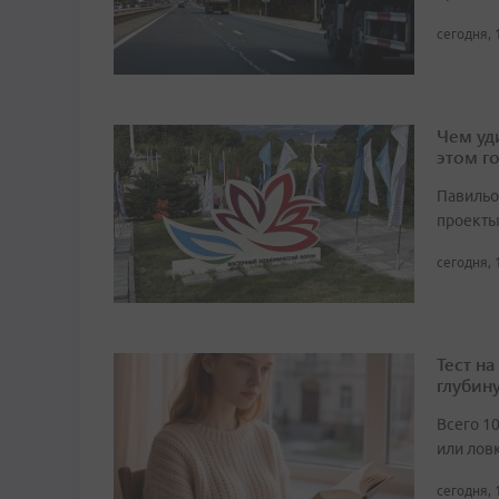
сегодня, 
Чем уд
этом г
Павильо
проекты
сегодня, 
Тест н
глубин
Всего 1
или лов
сегодня, 