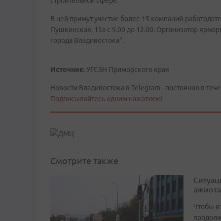
строительной сфере.
В ней примут участие более 15 компаний-работодате
Пушкинская, 13а с 9.00 до 12.00. Организатор ярма
города Владивостока".
Источник:
УГСЗН Приморского края
Новости Владивостока в Telegram - постоянно в тече
Подписывайтесь одним нажатием!
Смотрите также
Ситуац
ажиота
Чтобы и
продолж