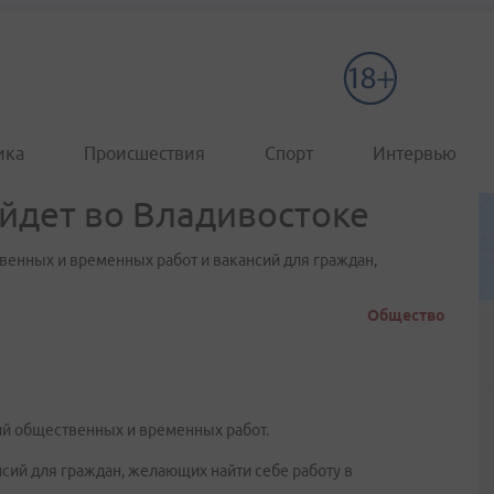
ика
Происшествия
Спорт
Интервью
йдет во Владивостоке
венных и временных работ и вакансий для граждан,
Общество
ий общественных и временных работ.
нсий для граждан, желающих найти себе работу в