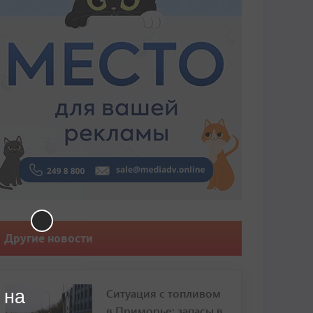
Другие новости
Ситуация с топливом
 на
в Приморье: запасы в