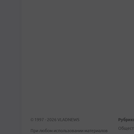
© 1997 - 2026 VLADNEWS
Рубрик
Общест
При любом использовании материалов