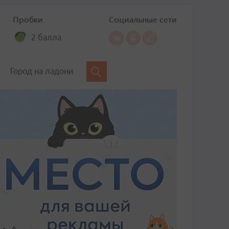
Пробки
Социальные сети
2 балла
Город на ладони