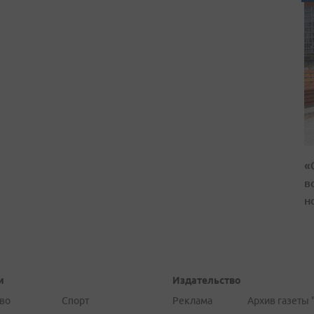
«
в
н
и
Издательство
во
Спорт
Реклама
Архив газеты 