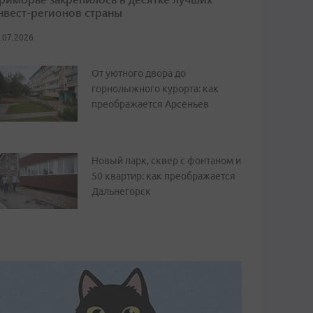
нвест-регионов страны
.07.2026
От уютного двора до
горнолыжного курорта: как
преображается Арсеньев
Новый парк, сквер с фонтаном и
50 квартир: как преображается
Дальнегорск