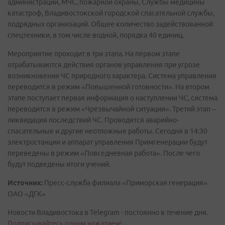
администраций, МЧС, пожарной охраны, Службы медицины
катастроф, Владивостокской городской спасательной службы,
подрядных организаций. Общее количество задействованной
спецтехники, в том числе водной, порядка 40 единиц.
Мероприятие проходит в три этапа. На первом этапе
отрабатываются действия органов управления при угрозе
возникновения ЧС природного характера. Система управления
переводится в режим «Повышенной готовности». На втором
этапе поступает первая информация о наступлении ЧС, система
переводится в режим «Чрезвычайной ситуации». Третий этап –
ликвидация последствий ЧС. Проводятся аварийно-
спасательные и другие неотложные работы. Сегодня в 14:30
электростанции и аппарат управления Примгенерации будут
переведены в режим «Повседневная работа». После чего
будут подведены итоги учений.
Источник:
Пресс-служба филиала «Приморская генерация»
ОАО «ДГК»
Новости Владивостока в Telegram - постоянно в течение дня.
Подписывайтесь одним нажатием!