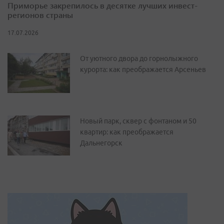
Приморье закрепилось в десятке лучших инвест-
регионов страны
17.07.2026
От уютного двора до горнолыжного
курорта: как преображается Арсеньев
Новый парк, сквер с фонтаном и 50
квартир: как преображается
Дальнегорск