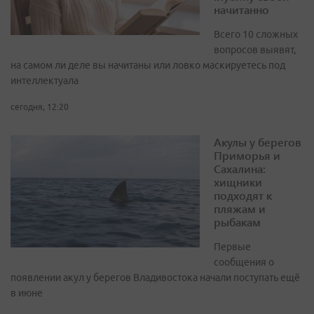
начитанно
Всего 10 сложных
вопросов выявят,
на самом ли деле вы начитаны или ловко маскируетесь под
интеллектуала
сегодня, 12:20
Акулы у берегов
Приморья и
Сахалина:
хищники
подходят к
пляжам и
рыбакам
Первые
сообщения о
появлении акул у берегов Владивостока начали поступать ещё
в июне