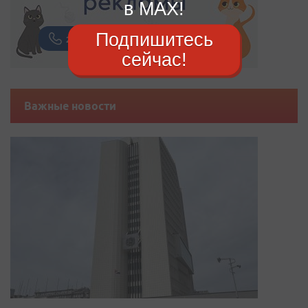
в MAX!
Подпишитесь
сейчас!
Важные новости