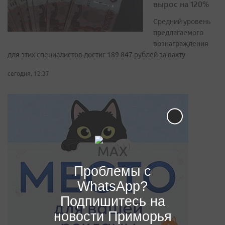
вырос на 120%
Средний уровень
предлагаемого
вознаграждения
для этих специалистов достиг 189 847 рублей за вахту
сегодня, 12:37
Проблемы с
WhatsApp?
Подпишитесь на
новости Приморья