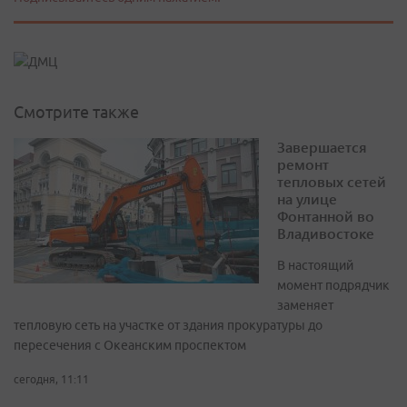
Смотрите также
Завершается
ремонт
тепловых сетей
на улице
Фонтанной во
Владивостоке
В настоящий
момент подрядчик
заменяет
тепловую сеть на участке от здания прокуратуры до
пересечения с Океанским проспектом
сегодня, 11:11