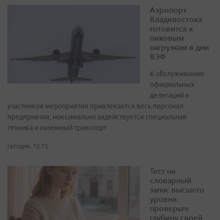
Аэропорт
Владивостока
готовится к
пиковым
нагрузкам в дни
ВЭФ
К обслуживанию
официальных
делегаций и
участников мероприятия привлекается весь персонал
предприятия, максимально задействуется специальная
техника и наземный транспорт
сегодня, 12:15
Тест на
словарный
запас высшего
уровня:
проверьте
глубину своей