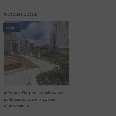
Фоторепортаж
20 фото
«Сердце Патрокла» забилось:
во Владивостоке открыли
новый сквер