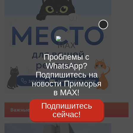
Проблемы с
WhatsApp?
Подпишитесь на
новости Приморья
в MAX!
Подпишитесь
Важные новости
сейчас!