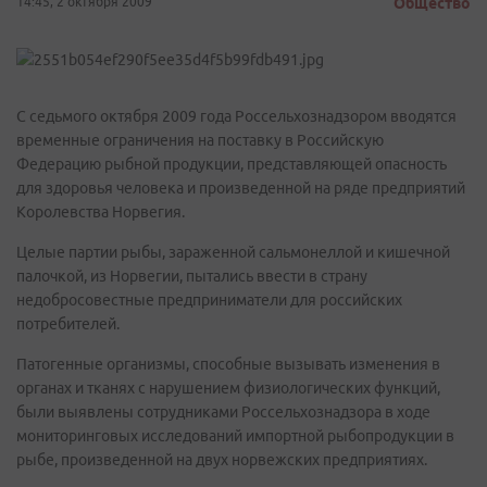
14:45, 2 октября 2009
Общество
С седьмого октября 2009 года Россельхознадзором вводятся
временные ограничения на поставку в Российскую
Федерацию рыбной продукции, представляющей опасность
для здоровья человека и произведенной на ряде предприятий
Королевства Норвегия.
Целые партии рыбы, зараженной сальмонеллой и кишечной
палочкой, из Норвегии, пытались ввести в страну
недобросовестные предприниматели для российских
потребителей.
Патогенные организмы, способные вызывать изменения в
органах и тканях с нарушением физиологических функций,
были выявлены сотрудниками Россельхознадзора в ходе
мониторинговых исследований импортной рыбопродукции в
рыбе, произведенной на двух норвежских предприятиях.