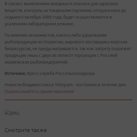
В связи с выявлением вредных и опасных для здоровья
веществ, контроль за товарными партиями, отгруженных до
седьмого октября 2009 года, будет осуществляется в
усиленном лабораторном режиме.
По мнению экономистов, какого-либо удорожания
рыбопродукции из Норвегии, мирового поставщика морских
биоресурсов, не предусматривается, так как запрету подлежит
продукция лишь с двух из пятисот торгующих с Россией
норвежских рыбопредприятий.
Источник:
пресс-служба Россельхознадзора
Новости Владивостока в Telegram - постоянно в течение дня.
Подписывайтесь одним нажатием!
Смотрите также