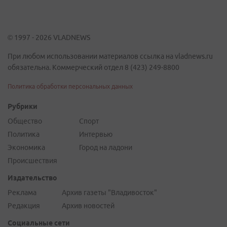
© 1997 - 2026 VLADNEWS
При любом использовании материалов ссылка на vladnews.ru
обязательна. Коммерческий отдел 8 (423) 249-8800
Политика обработки персональных данных
Рубрики
Общество
Спорт
Политика
Интервью
Экономика
Город на ладони
Происшествия
Издательство
Реклама
Архив газеты "Владивосток"
Редакция
Архив новостей
Социальные сети