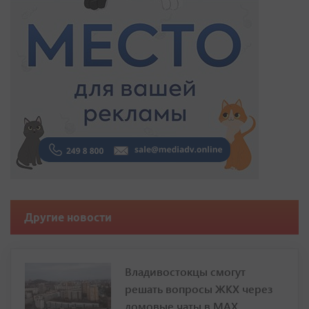
Другие новости
Владивостокцы смогут
решать вопросы ЖКХ через
домовые чаты в МАХ