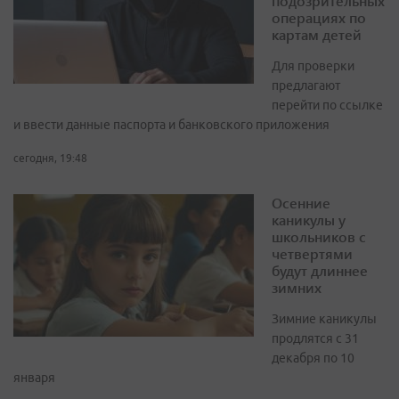
подозрительных
операциях по
картам детей
Для проверки
предлагают
перейти по ссылке
и ввести данные паспорта и банковского приложения
сегодня, 19:48
Осенние
каникулы у
школьников с
четвертями
будут длиннее
зимних
Зимние каникулы
продлятся с 31
декабря по 10
января