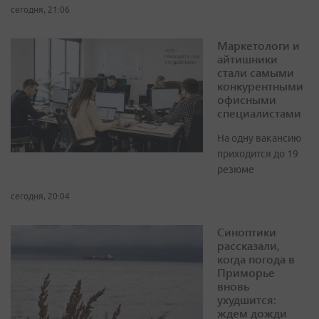
сегодня, 21:06
Маркетологи и
айтишники
стали самыми
конкурентными
офисными
специалистами
На одну вакансию
приходится до 19
резюме
сегодня, 20:04
Синоптики
рассказали,
когда погода в
Приморье
вновь
ухудшится:
ждем дожди