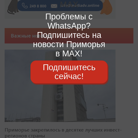
Проблемы с
WhatsApp?
Подпишитесь на
Важные новости
новости Приморья
в MAX!
Подпишитесь
сейчас!
Приморье закрепилось в десятке лучших инвест-
регионов страны