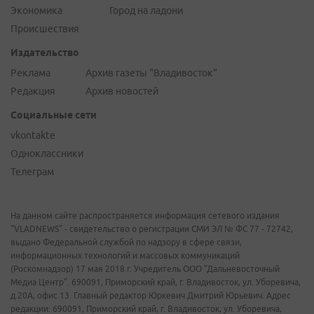
Экономика
Город на ладони
Происшествия
Издательство
Реклама
Архив газеты "Владивосток"
Редакция
Архив новостей
Социальные сети
vkontakte
Одноклассники
Телеграм
На данном сайте распространяется информация сетевого издания
"VLADNEWS" - свидетельство о регистрации СМИ ЭЛ № ФС 77 - 72742,
выдано Федеральной службой по надзору в сфере связи,
информационных технологий и массовых коммуникаций
(Роскомнадзор) 17 мая 2018 г. Учредитель ООО "Дальневосточный
Медиа Центр". 690091, Приморский край, г. Владивосток, ул. Уборевича,
д.20А, офис 13. Главный редактор Юркевич Дмитрий Юрьевич. Адрес
редакции: 690091, Приморский край, г. Владивосток, ул. Уборевича,