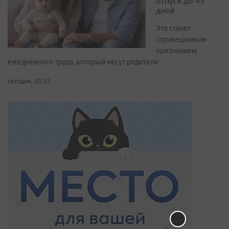
отпуск до 45
дней
Это станет
справедливым
признанием
ежедневного труда, который несут родители
сегодня, 05:32