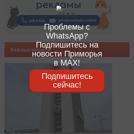
Проблемы с
WhatsApp?
Подпишитесь на
Важные новости
новости Приморья
в MAX!
Подпишитесь
сейчас!