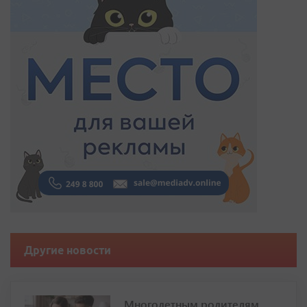
Другие новости
Многодетным родителям