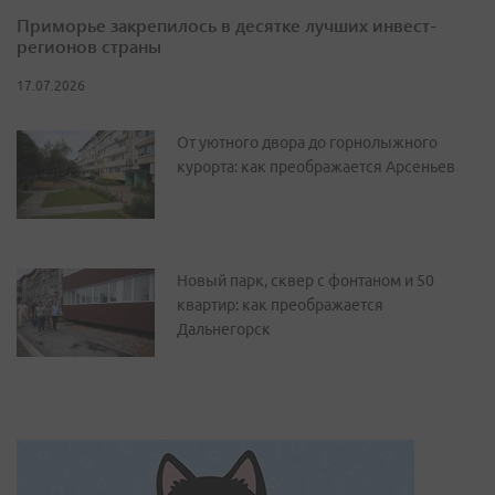
Приморье закрепилось в десятке лучших инвест-
регионов страны
17.07.2026
От уютного двора до горнолыжного
курорта: как преображается Арсеньев
Новый парк, сквер с фонтаном и 50
квартир: как преображается
Дальнегорск