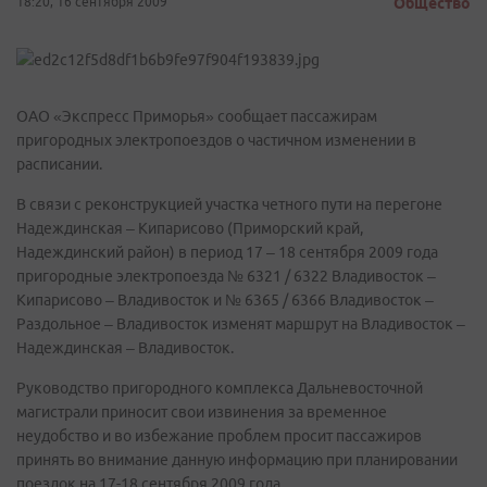
18:20, 16 сентября 2009
Общество
ОАО «Экспресс Приморья» сообщает пассажирам
пригородных электропоездов о частичном изменении в
расписании.
В связи с реконструкцией участка четного пути на перегоне
Надеждинская – Кипарисово (Приморский край,
Надеждинский район) в период 17 – 18 сентября 2009 года
пригородные электропоезда № 6321 / 6322 Владивосток –
Кипарисово – Владивосток и № 6365 / 6366 Владивосток –
Раздольное – Владивосток изменят маршрут на Владивосток –
Надеждинская – Владивосток.
Руководство пригородного комплекса Дальневосточной
магистрали приносит свои извинения за временное
неудобство и во избежание проблем просит пассажиров
принять во внимание данную информацию при планировании
поездок на 17-18 сентября 2009 года.