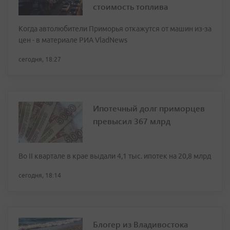
стоимость топлива
Когда автолюбители Приморья откажутся от машин из-за
цен - в материале РИА VladNews
сегодня, 18:27
Ипотечный долг приморцев
превысил 367 млрд
Во II квартале в крае выдали 4,1 тыс. ипотек на 20,8 млрд
сегодня, 18:14
Блогер из Владивостока