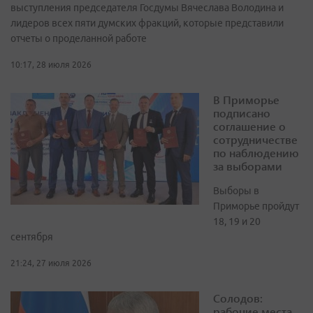
выступления председателя Госдумы Вячеслава Володина и
лидеров всех пяти думских фракций, которые представили
отчеты о проделанной работе
10:17, 28 июля 2026
В Приморье
подписано
соглашение о
сотрудничестве
по наблюдению
за выборами
Выборы в
Приморье пройдут
18, 19 и 20
сентября
21:24, 27 июля 2026
Солодов:
рабочие места