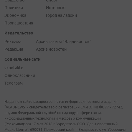
Общество
Спорт
Политика
Интервью
Экономика
Город на ладони
Происшествия
Издательство
Реклама
Архив газеты "Владивосток"
Редакция
Архив новостей
Социальные сети
vkontakte
Одноклассники
Телеграм
На данном сайте распространяется информация сетевого издания
"VLADNEWS" - свидетельство о регистрации СМИ ЭЛ № ФС 77 - 72742,
выдано Федеральной службой по надзору в сфере связи,
информационных технологий и массовых коммуникаций
(Роскомнадзор) 17 мая 2018 г. Учредитель ООО "Дальневосточный
Медиа Центр". 690091, Приморский край, г. Владивосток, ул. Уборевича,