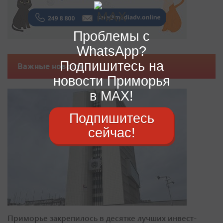
Проблемы с
WhatsApp?
Подпишитесь на
Важные новости
новости Приморья
в MAX!
Подпишитесь
сейчас!
Приморье закрепилось в десятке лучших инвест-