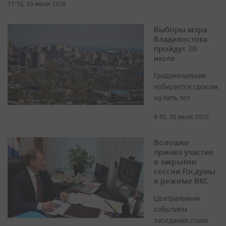
11:10, 30 июля 2026
Выборы мэра
Владивостока
пройдут 30
июля
Градоначальник
избирается сроком
на пять лет
8:45, 30 июля 2026
Волошко
принял участие
в закрытии
сессии Госдумы
в режиме ВКС
Центральным
событием
заседания стали