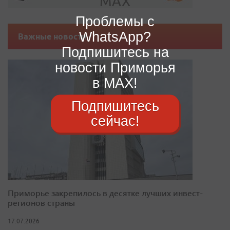
Проблемы с
WhatsApp?
Важные новости
Подпишитесь на
новости Приморья
в MAX!
Подпишитесь
сейчас!
Приморье закрепилось в десятке лучших инвест-
регионов страны
17.07.2026