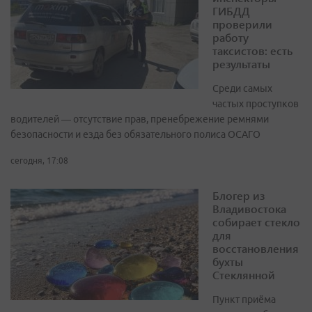
ГИБДД
проверили
работу
таксистов: есть
результаты
Среди самых
частых проступков
водителей — отсутствие прав, пренебрежение ремнями
безопасности и езда без обязательного полиса ОСАГО
сегодня, 17:08
Блогер из
Владивостока
собирает стекло
для
восстановления
бухты
Стеклянной
Пункт приёма