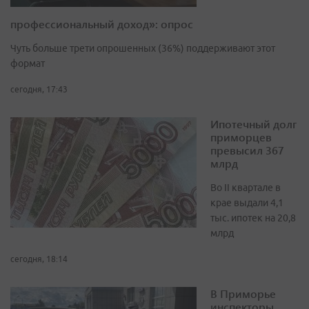
профессиональный доход»: опрос
Чуть больше трети опрошенных (36%) поддерживают этот
формат
сегодня, 17:43
Ипотечный долг
приморцев
превысил 367
млрд
Во II квартале в
крае выдали 4,1
тыс. ипотек на 20,8
млрд
сегодня, 18:14
В Приморье
инспекторы