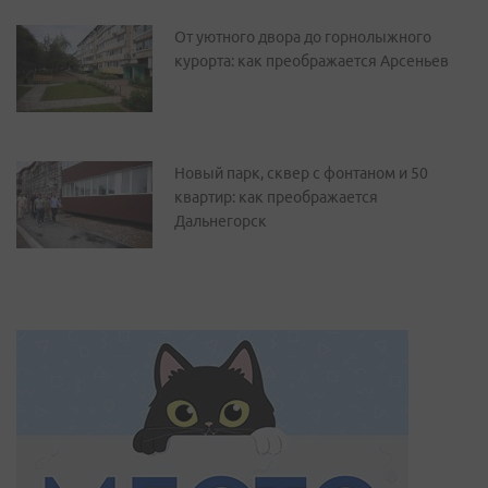
От уютного двора до горнолыжного
курорта: как преображается Арсеньев
Новый парк, сквер с фонтаном и 50
квартир: как преображается
Дальнегорск