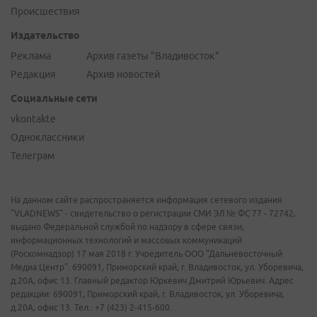
Происшествия
Издательство
Реклама
Архив газеты "Владивосток"
Редакция
Архив новостей
Социальные сети
vkontakte
Одноклассники
Телеграм
На данном сайте распространяется информация сетевого издания
"VLADNEWS" - свидетельство о регистрации СМИ ЭЛ № ФС 77 - 72742,
выдано Федеральной службой по надзору в сфере связи,
информационных технологий и массовых коммуникаций
(Роскомнадзор) 17 мая 2018 г. Учредитель ООО "Дальневосточный
Медиа Центр". 690091, Приморский край, г. Владивосток, ул. Уборевича,
д.20А, офис 13. Главный редактор Юркевич Дмитрий Юрьевич. Адрес
редакции: 690091, Приморский край, г. Владивосток, ул. Уборевича,
д.20А, офис 13. Тел.: +7 (423) 2-415-600.