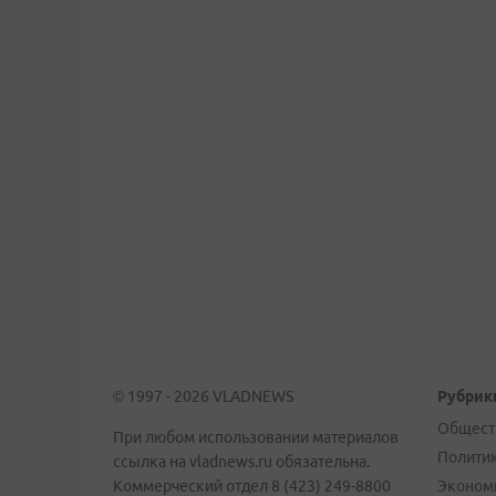
© 1997 - 2026 VLADNEWS
Рубрик
Общест
При любом использовании материалов
Полити
ссылка на vladnews.ru обязательна.
Коммерческий отдел 8 (423) 249-8800
Эконом