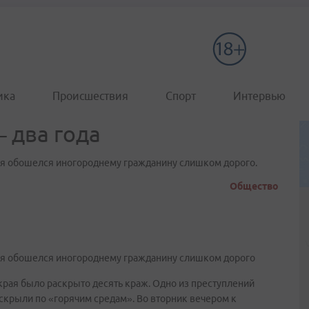
ика
Происшествия
Спорт
Интервью
 два года
я обошелся иногороднему гражданину слишком дорого.
Общество
ья обошелся иногороднему гражданину слишком дорого
рая было раскрыто десять краж. Одно из преступлений
крыли по «горячим средам». Во вторник вечером к