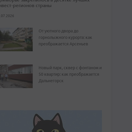
нвест-регионов страны
.07.2026
От уютного двора до
горнолыжного курорта: как
преображается Арсеньев
Новый парк, сквер с фонтаном и
50 квартир: как преображается
Дальнегорск