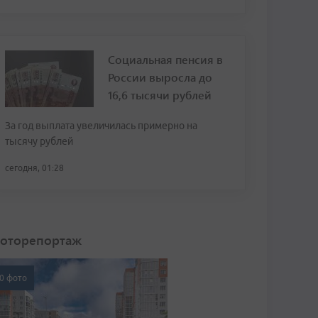
Социальная пенсия в
России выросла до
16,6 тысячи рублей
За год выплата увеличилась примерно на
тысячу рублей
сегодня, 01:28
оторепортаж
0 фото