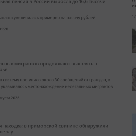
ьная пенсия в России выросла до 16,6 тысячи
и
17
выплата увеличилась примерно на тысячу рублей
01:28
льных мигрантов продолжают выявлять в
рье
в систему поступило около 30 сообщений от граждан, в
 указывалось местонахождение нелегальных мигрантов
августа 2026
я находка: в приморской свинине обнаружили
неллу