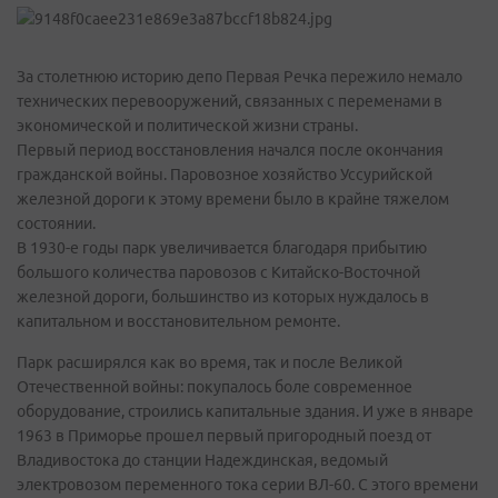
За столетнюю историю депо Первая Речка пережило немало
технических перевооружений, связанных с переменами в
экономической и политической жизни страны.
Первый период восстановления начался после окончания
гражданской войны. Паровозное хозяйство Уссурийской
железной дороги к этому времени было в крайне тяжелом
состоянии.
В 1930-е годы парк увеличивается благодаря прибытию
большого количества паровозов с Китайско-Восточной
железной дороги, большинство из которых нуждалось в
капитальном и восстановительном ремонте.
Парк расширялся как во время, так и после Великой
Отечественной войны: покупалось боле современное
оборудование, строились капитальные здания. И уже в январе
1963 в Приморье прошел первый пригородный поезд от
Владивостока до станции Надеждинская, ведомый
электровозом переменного тока серии ВЛ-60. С этого времени