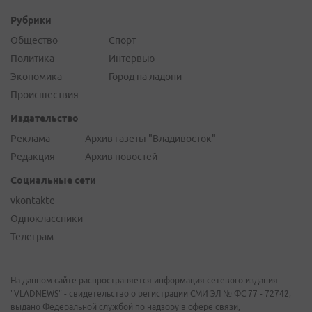
Рубрики
Общество
Спорт
Политика
Интервью
Экономика
Город на ладони
Происшествия
Издательство
Реклама
Архив газеты "Владивосток"
Редакция
Архив новостей
Социальные сети
vkontakte
Одноклассники
Телеграм
На данном сайте распространяется информация сетевого издания
"VLADNEWS" - свидетельство о регистрации СМИ ЭЛ № ФС 77 - 72742,
выдано Федеральной службой по надзору в сфере связи,