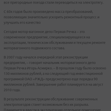
все пригородные поезда стали переводиться на электротягу.
С 60х годов было произведено масса преобразований,
позволяющих значительно ускорить ремонтный процесс и
улучшить его качество
Сегодня мотор-вагонное депо Первая Речка – это
современное предприятие, специализирующееся на
эксплуатации, техническом обслуживании и текущем ремонте
моторвагонного подвижного состава.
В 2007 году начался очередной этап реконструкции
предприятия, – говорит начальник моторвагонного депо
Первая Речка Игорь Асмирко. – В прошлом году было освоено
130 миллионов рублей, а на следующий год инвестиционной
программой ОАО «РЖД» предусмотрено еще порядка 90
миллионов рублей. Завершение работ планируется на август
2010 года.
В результате реконструкции обслуживание современных
электропоездов станет возможным без их разрыва.
Планируется ввести в эксплуатацию отдельное помещение