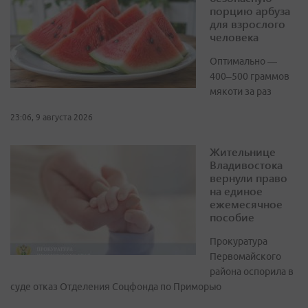
порцию арбуза
для взрослого
человека
Оптимально —
400–500 граммов
мякоти за раз
23:06, 9 августа 2026
Жительнице
Владивостока
вернули право
на единое
ежемесячное
пособие
Прокуратура
Первомайского
района оспорила в
суде отказ Отделения Соцфонда по Приморью