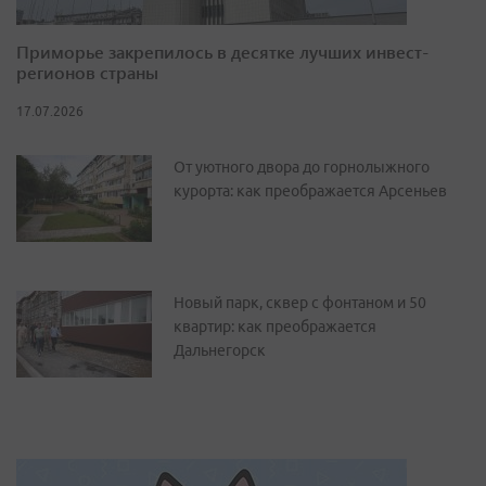
Приморье закрепилось в десятке лучших инвест-
регионов страны
17.07.2026
От уютного двора до горнолыжного
курорта: как преображается Арсеньев
Новый парк, сквер с фонтаном и 50
квартир: как преображается
Дальнегорск