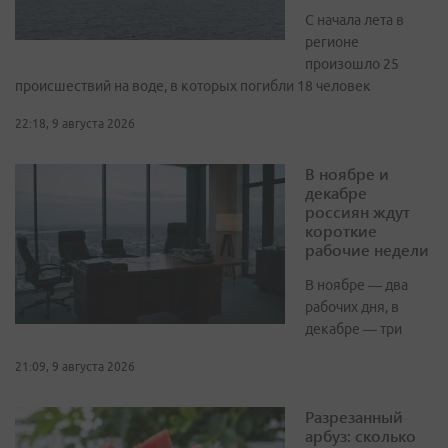
С начала лета в
регионе
произошло 25
происшествий на воде, в которых погибли 18 человек
22:18, 9 августа 2026
В ноябре и
декабре
россиян ждут
короткие
рабочие недели
В ноябре — два
рабочих дня, в
декабре — три
21:09, 9 августа 2026
Разрезанный
арбуз: сколько