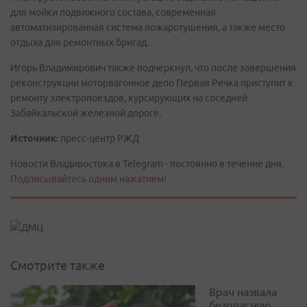
для мойки подвижного состава, современная
автоматизированная система пожаротушения, а также место
отдыха для ремонтных бригад.
Игорь Владимирович также подчеркнул, что после завершения
реконструкции моторвагонное депо Первая Речка приступит к
ремонту электропоездов, курсирующих на соседней
Забайкальской железной дороге.
Источник:
пресс-центр РЖД
Новости Владивостока в Telegram - постоянно в течение дня.
Подписывайтесь одним нажатием!
Смотрите также
Врач назвала
безопасную