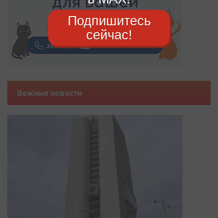
Подпишитесь
сейчас!
Важные новости