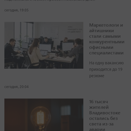
сегодня, 19:05
Маркетологи и
айтишники
стали самыми
конкурентными
офисными
специалистами
На одну вакансию
приходится до 19
резюме
сегодня, 20:04
16 тысяч
жителей
Владивостоке
остались без
света из-за
аварии