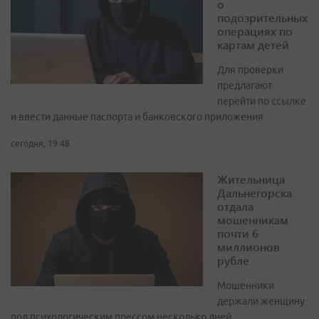
о
подозрительных
операциях по
картам детей
Для проверки
предлагают
перейти по ссылке
и ввести данные паспорта и банковского приложения
сегодня, 19:48
Жительница
Дальнегорска
отдала
мошенникам
почти 6
миллионов
рубле
Мошенники
держали женщину
под психологическим прессом несколько дней