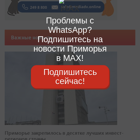
Проблемы с
WhatsApp?
Подпишитесь на
Важные новости
новости Приморья
в MAX!
Подпишитесь
сейчас!
Приморье закрепилось в десятке лучших инвест-
регионов страны