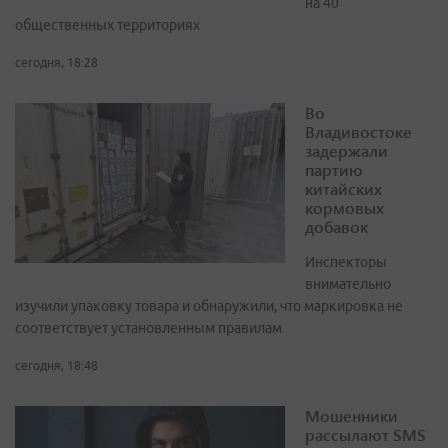
на 40
общественных территориях
сегодня, 18:28
Во
Владивостоке
задержали
партию
китайских
кормовых
добавок
Инспекторы
внимательно
изучили упаковку товара и обнаружили, что маркировка не
соответствует установленным правилам
сегодня, 18:48
Мошенники
рассылают SMS