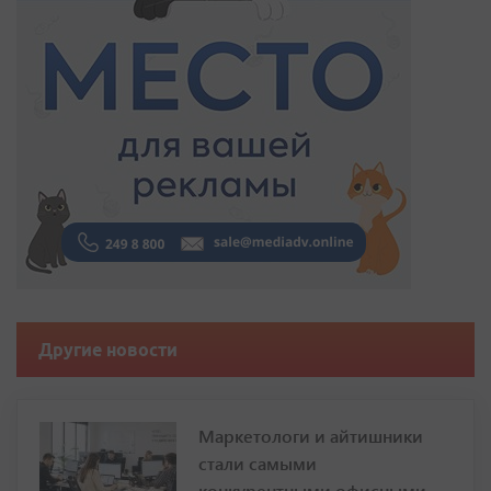
Другие новости
Маркетологи и айтишники
стали самыми
конкурентными офисными