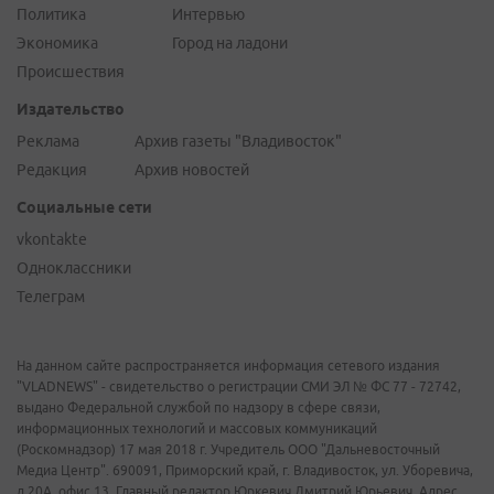
Политика
Интервью
Экономика
Город на ладони
Происшествия
Издательство
Реклама
Архив газеты "Владивосток"
Редакция
Архив новостей
Социальные сети
vkontakte
Одноклассники
Телеграм
На данном сайте распространяется информация сетевого издания
"VLADNEWS" - свидетельство о регистрации СМИ ЭЛ № ФС 77 - 72742,
выдано Федеральной службой по надзору в сфере связи,
информационных технологий и массовых коммуникаций
(Роскомнадзор) 17 мая 2018 г. Учредитель ООО "Дальневосточный
Медиа Центр". 690091, Приморский край, г. Владивосток, ул. Уборевича,
д.20А, офис 13. Главный редактор Юркевич Дмитрий Юрьевич. Адрес