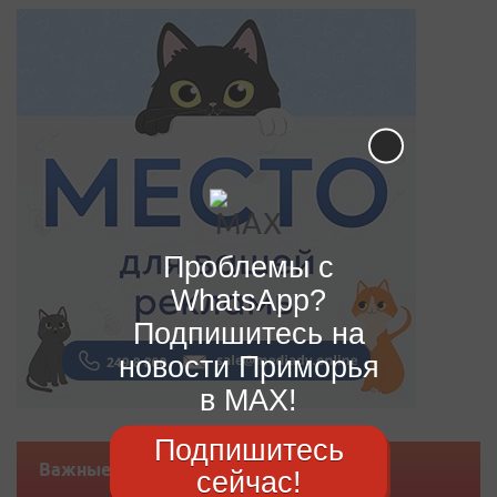
Проблемы с
WhatsApp?
Подпишитесь на
новости Приморья
в MAX!
Подпишитесь
Важные новости
сейчас!