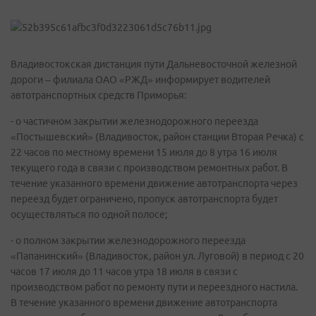
Владивостокская дистанция пути Дальневосточной железной
дороги – филиала ОАО «РЖД» информирует водителей
автотранспортных средств Приморья:
- о частичном закрытии железнодорожного переезда
«Постышевский» (Владивосток, район станции Вторая Речка) с
22 часов по местному времени 15 июля до 8 утра 16 июля
текущего года в связи с производством ремонтных работ. В
течение указанного времени движение автотранспорта через
переезд будет ограничено, пропуск автотранспорта будет
осуществляться по одной полосе;
- о полном закрытии железнодорожного переезда
«Папанинский» (Владивосток, район ул. Луговой) в период с 20
часов 17 июля до 11 часов утра 18 июля в связи с
производством работ по ремонту пути и переездного настила.
В течение указанного времени движение автотранспорта