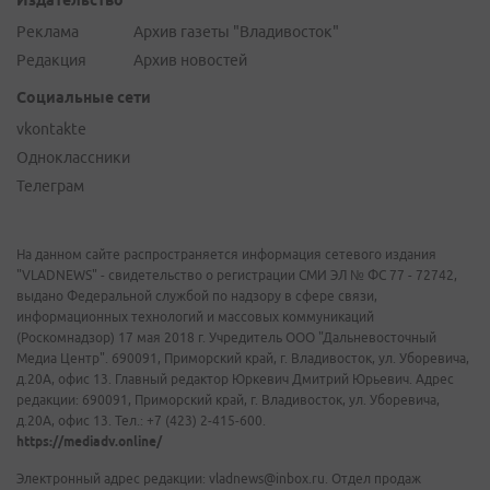
Издательство
Реклама
Архив газеты "Владивосток"
Редакция
Архив новостей
Социальные сети
vkontakte
Одноклассники
Телеграм
На данном сайте распространяется информация сетевого издания
"VLADNEWS" - свидетельство о регистрации СМИ ЭЛ № ФС 77 - 72742,
выдано Федеральной службой по надзору в сфере связи,
информационных технологий и массовых коммуникаций
(Роскомнадзор) 17 мая 2018 г. Учредитель ООО "Дальневосточный
Медиа Центр". 690091, Приморский край, г. Владивосток, ул. Уборевича,
д.20А, офис 13. Главный редактор Юркевич Дмитрий Юрьевич. Адрес
редакции: 690091, Приморский край, г. Владивосток, ул. Уборевича,
д.20А, офис 13. Тел.: +7 (423) 2-415-600.
https://mediadv.online/
Электронный адрес редакции: vladnews@inbox.ru. Отдел продаж