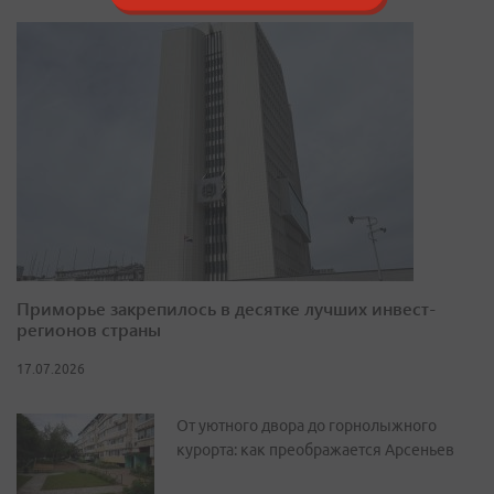
Приморье закрепилось в десятке лучших инвест-
регионов страны
17.07.2026
От уютного двора до горнолыжного
курорта: как преображается Арсеньев