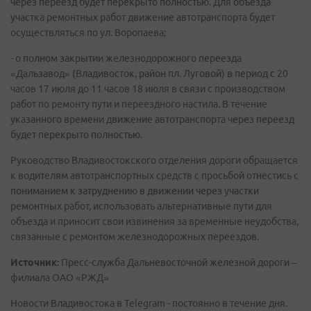
через переезд будет перекрыто полностью. Для объезда
участка ремонтных работ движение автотранспорта будет
осуществляться по ул. Воропаева;
- о полном закрытии железнодорожного переезда
«Дальзавод» (Владивосток, район пл. Луговой) в период с 20
часов 17 июля до 11 часов 18 июля в связи с производством
работ по ремонту пути и переездного настила. В течение
указанного времени движение автотранспорта через переезд
будет перекрыто полностью.
Руководство Владивостокского отделения дороги обращается
к водителям автотранспортных средств с просьбой отнестись с
пониманием к затруднению в движении через участки
ремонтных работ, использовать альтернативные пути для
объезда и приносит свои извинения за временные неудобства,
связанные с ремонтом железнодорожных переездов.
Источник:
Пресс-служба Дальневосточной железной дороги –
филиала ОАО «РЖД»
Новости Владивостока в Telegram - постоянно в течение дня.