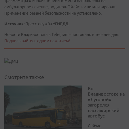
травмами различной степени тяжести направлены на
амбулаторное лечение, водитель Т.Хайс госпитализирован.
Применение ремней безопасности не установлено.
Источник:
Пресс-служба УГИБДД
Новости Владивостока в Telegram - постоянно в течение дня.
Подписывайтесь одним нажатием!
Смотрите также
Во
Владивостоке на
«Луговой»
загорелся
пассажирский
автобус
Сейчас