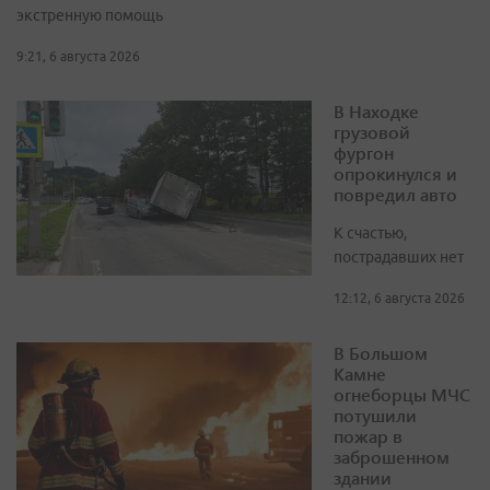
экстренную помощь
9:21, 6 августа 2026
В Находке
грузовой
фургон
опрокинулся и
повредил авто
К счастью,
пострадавших нет
12:12, 6 августа 2026
В Большом
Камне
огнеборцы МЧС
потушили
пожар в
заброшенном
здании