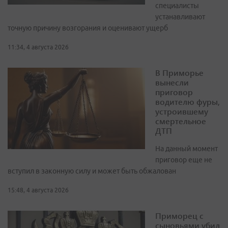
специалисты
устанавливают
точную причину возгорания и оценивают ущерб
11:34, 4 августа 2026
В Приморье
вынесли
приговор
водителю фуры,
устроившему
смертельное
ДТП
На данный момент
приговор еще не
вступил в законную силу и может быть обжалован
15:48, 4 августа 2026
Приморец с
сыновьями убил