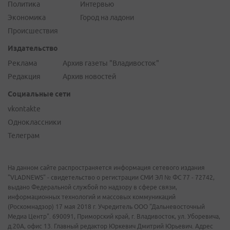
Политика
Интервью
Экономика
Город на ладони
Происшествия
Издательство
Реклама
Архив газеты "Владивосток"
Редакция
Архив новостей
Социальные сети
vkontakte
Одноклассники
Телеграм
На данном сайте распространяется информация сетевого издания
"VLADNEWS" - свидетельство о регистрации СМИ ЭЛ № ФС 77 - 72742,
выдано Федеральной службой по надзору в сфере связи,
информационных технологий и массовых коммуникаций
(Роскомнадзор) 17 мая 2018 г. Учредитель ООО "Дальневосточный
Медиа Центр". 690091, Приморский край, г. Владивосток, ул. Уборевича,
д.20А, офис 13. Главный редактор Юркевич Дмитрий Юрьевич. Адрес