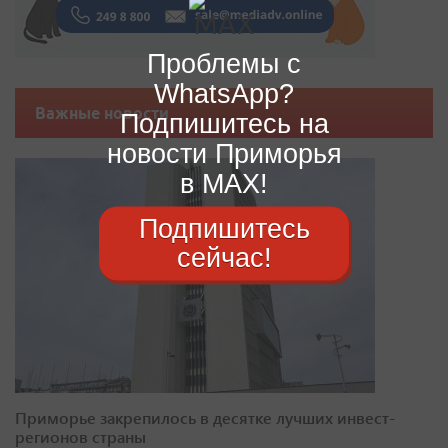
Проблемы с
WhatsApp?
Важные новости
Подпишитесь на
новости Приморья
в MAX!
Подпишитесь
сейчас!
Приморье закрепилось в десятке лучших инвест-
регионов страны