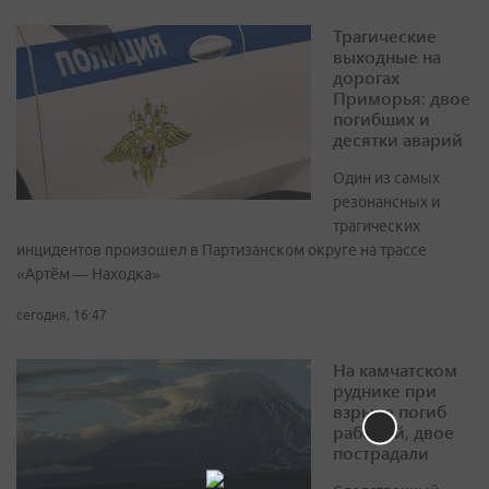
Трагические
выходные на
дорогах
Приморья: двое
погибших и
десятки аварий
Один из самых
резонансных и
трагических
инцидентов произошел в Партизанском округе на трассе
«Артём — Находка»
сегодня, 16:47
На камчатском
руднике при
взрыве погиб
рабочий, двое
пострадали