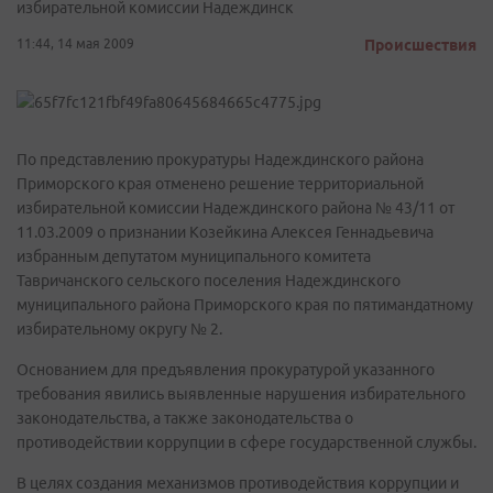
избирательной комиссии Надеждинск
11:44, 14 мая 2009
Происшествия
По представлению прокуратуры Надеждинского района
Приморского края отменено решение территориальной
избирательной комиссии Надеждинского района № 43/11 от
11.03.2009 о признании Козейкина Алексея Геннадьевича
избранным депутатом муниципального комитета
Тавричанского сельского поселения Надеждинского
муниципального района Приморского края по пятимандатному
избирательному округу № 2.
Основанием для предъявления прокуратурой указанного
требования явились выявленные нарушения избирательного
законодательства, а также законодательства о
противодействии коррупции в сфере государственной службы.
В целях создания механизмов противодействия коррупции и