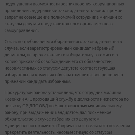
недопущения возможности возникновения коррупционных
проявлений федеральный законодатель установил прямой
запрет на совмещение полномочий сотрудника милиции со
статусом депутата представительного органа местного
самоуправления.
Согласно требованиям избирательного законодательства в
случае, если зарегистрированный кандидат, избранный
депутатом, не предоставляет в избирательную комиссию
копию приказа об освобождении его от обязанностей,
несовместимых со статусом депутата, соответствующая
избирательная комиссия обязана отменить свое решение о
признании кандидата избранным.
Прокуратурой района установлено, что сотрудник милиции
Козейкин А.Г., проходящий службу в должности инспектора по
розыску ОР ДПС ОВД по Надеждинскому муниципальному
району, при выдвижении кандидатом дал письменное
обязательство в случае избрания его депутатом
муниципального комитета Тавричанского сельского поселения
прекратить деятельность, несовместимую со статусом