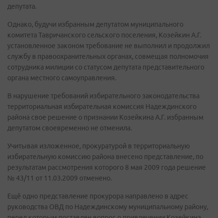
депутата.
Однако, будучи избранным депутатом муниципального
комитета Тавричанского сельского поселения, Козейкин А.Г.
установленное законом требование не выполнил и продолжил
службу в правоохранительных органах, совмещая полномочия
сотрудника милиции со статусом депутата представительного
органа местного самоуправления.
В нарушение требований избирательного законодательства
территориальная избирательная комиссия Надеждинского
района свое решение о признании Козейкина А.Г. избранным
депутатом своевременно не отменила.
Учитывая изложенное, прокуратурой в территориальную
избирательную комиссию района внесено представление, по
результатам рассмотрения которого 8 мая 2009 года решение
№ 43/11 от 11.03.2009 отменено.
Ещё одно представление прокурора направлено в адрес
руководства ОВД по Надеждинскому муниципальному району,
перед которым поставлен вопрос о привлечении Козейкина