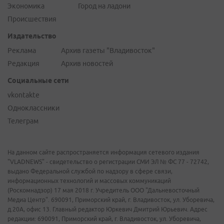
Экономика
Город на ладони
Происшествия
Издательство
Реклама
Архив газеты "Владивосток"
Редакция
Архив новостей
Социальные сети
vkontakte
Одноклассники
Телеграм
На данном сайте распространяется информация сетевого издания
"VLADNEWS" - свидетельство о регистрации СМИ ЭЛ № ФС 77 - 72742,
выдано Федеральной службой по надзору в сфере связи,
информационных технологий и массовых коммуникаций
(Роскомнадзор) 17 мая 2018 г. Учредитель ООО "Дальневосточный
Медиа Центр". 690091, Приморский край, г. Владивосток, ул. Уборевича,
д.20А, офис 13. Главный редактор Юркевич Дмитрий Юрьевич. Адрес
редакции: 690091, Приморский край, г. Владивосток, ул. Уборевича,