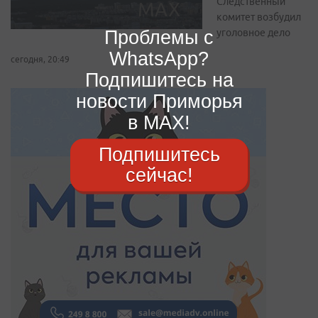
Следственный
комитет возбудил
Проблемы с
уголовное дело
WhatsApp?
сегодня, 20:49
Подпишитесь на
новости Приморья
в MAX!
Подпишитесь
сейчас!