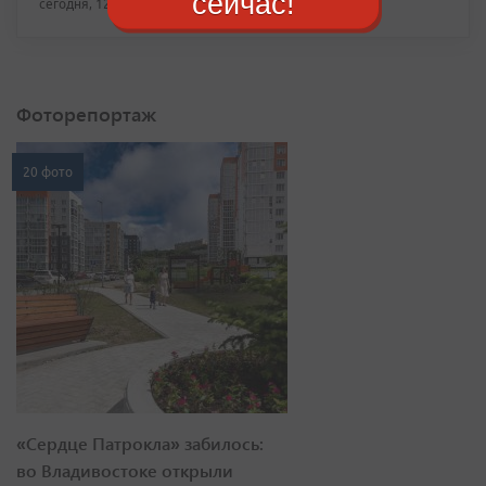
сейчас!
сегодня, 12:37
Фоторепортаж
20 фото
«Сердце Патрокла» забилось:
во Владивостоке открыли