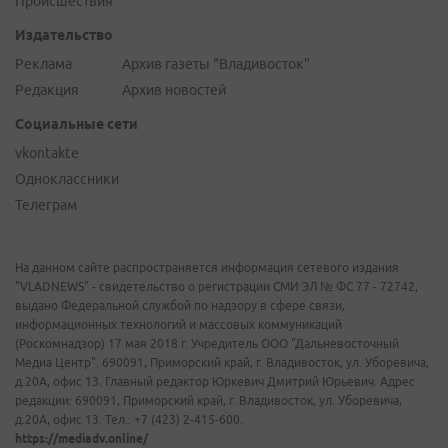
Происшествия
Издательство
Реклама
Архив газеты "Владивосток"
Редакция
Архив новостей
Социальные сети
vkontakte
Одноклассники
Телеграм
На данном сайте распространяется информация сетевого издания
"VLADNEWS" - свидетельство о регистрации СМИ ЭЛ № ФС 77 - 72742,
выдано Федеральной службой по надзору в сфере связи,
информационных технологий и массовых коммуникаций
(Роскомнадзор) 17 мая 2018 г. Учредитель ООО "Дальневосточный
Медиа Центр". 690091, Приморский край, г. Владивосток, ул. Уборевича,
д.20А, офис 13. Главный редактор Юркевич Дмитрий Юрьевич. Адрес
редакции: 690091, Приморский край, г. Владивосток, ул. Уборевича,
д.20А, офис 13. Тел.: +7 (423) 2-415-600.
https://mediadv.online/