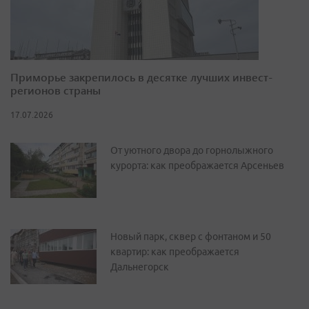
Приморье закрепилось в десятке лучших инвест-
регионов страны
17.07.2026
От уютного двора до горнолыжного
курорта: как преображается Арсеньев
Новый парк, сквер с фонтаном и 50
квартир: как преображается
Дальнегорск