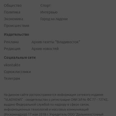
Общество
Спорт
Политика
Интервью
Экономика
Город на ладони
Происшествия
Издательство
Реклама
Архив газеты "Владивосток"
Редакция
Архив новостей
Социальные сети
vkontakte
Одноклассники
Телеграм
На данном сайте распространяется информация сетевого издания
"VLADNEWS" - свидетельство о регистрации СМИ ЭЛ № ФС 77 - 72742,
выдано Федеральной службой по надзору в сфере связи,
информационных технологий и массовых коммуникаций
(Роскомнадзор) 17 мая 2018 г. Учредитель ООО "Дальневосточный