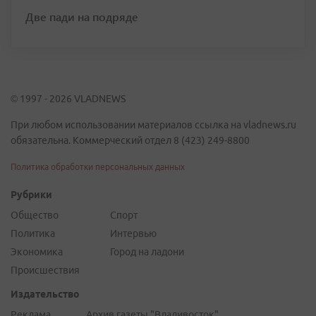
Две пади на подряде
© 1997 - 2026 VLADNEWS
При любом использовании материалов ссылка на vladnews.ru
обязательна. Коммерческий отдел 8 (423) 249-8800
Политика обработки персональных данных
Рубрики
Общество
Спорт
Политика
Интервью
Экономика
Город на ладони
Происшествия
Издательство
Реклама
Архив газеты "Владивосток"