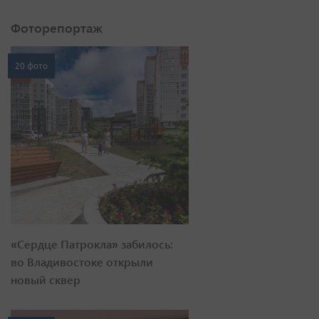
Фоторепортаж
20 фото
«Сердце Патрокла» забилось:
во Владивостоке открыли
новый сквер