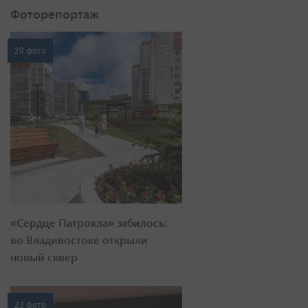
Фоторепортаж
20 фото
«Сердце Патрокла» забилось:
во Владивостоке открыли
новый сквер
23 фото