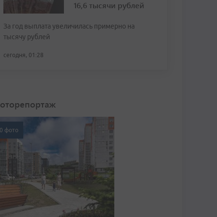
16,6 тысячи рублей
За год выплата увеличилась примерно на
тысячу рублей
сегодня, 01:28
оторепортаж
0 фото