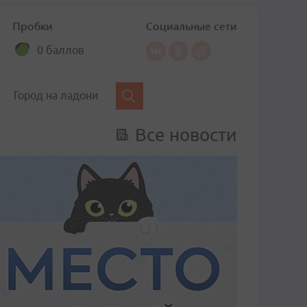
Пробки
Социальные сети
0 баллов
Город на ладони
Все новости