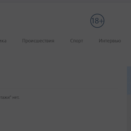
ика
Происшествия
Спорт
Интервью
тажи" нет.