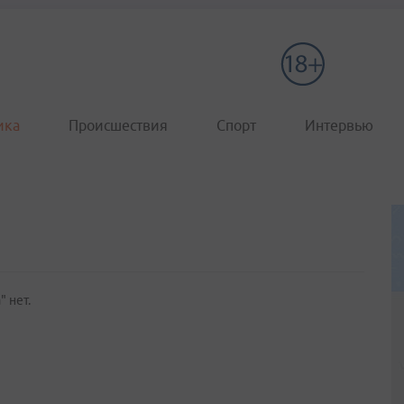
ика
Происшествия
Спорт
Интервью
" нет.