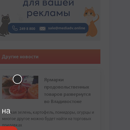
Другие новости
Ярмарки
продовольственных
товаров развернутся
во Владивостоке
 на
Свежая зелень, картофель, помидоры, огурцы и
многое другое можно будет найти на торговых
прилавках