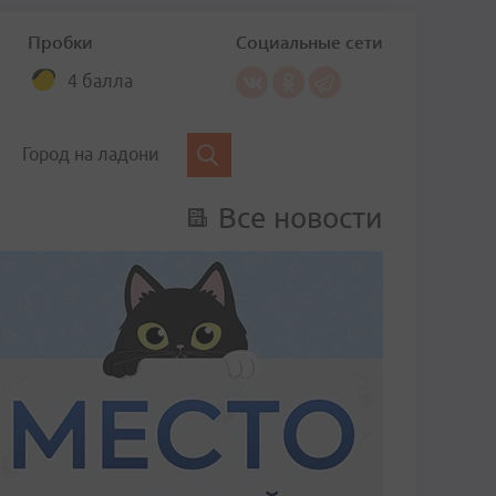
Пробки
Социальные сети
4 балла
Город на ладони
Все новости