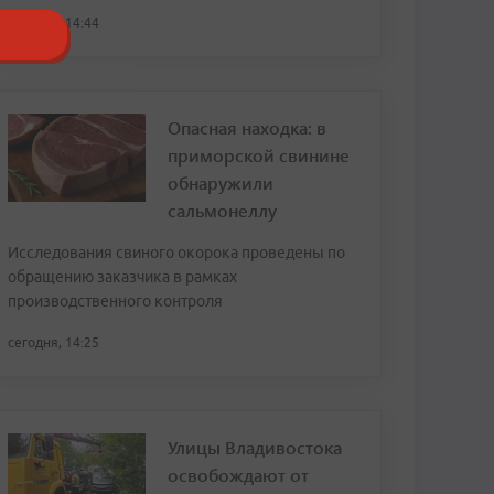
сегодня, 14:44
Опасная находка: в
приморской свинине
обнаружили
сальмонеллу
Исследования свиного окорока проведены по
обращению заказчика в рамках
производственного контроля
сегодня, 14:25
Улицы Владивостока
освобождают от