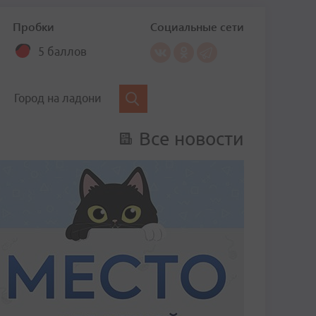
Пробки
Социальные сети
5 баллов
Город на ладони
Все новости