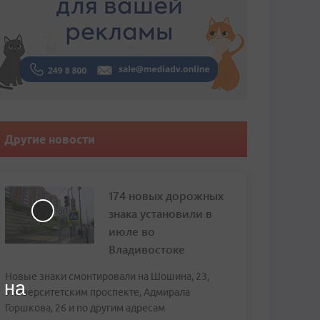
Другие новости
174 новых дорожных
знака установили в
июле во
Владивостоке
Новые знаки смонтировали на Шошина, 23,
 на
Университетским проспекте, Адмирала
Горшкова, 26 и по другим адресам