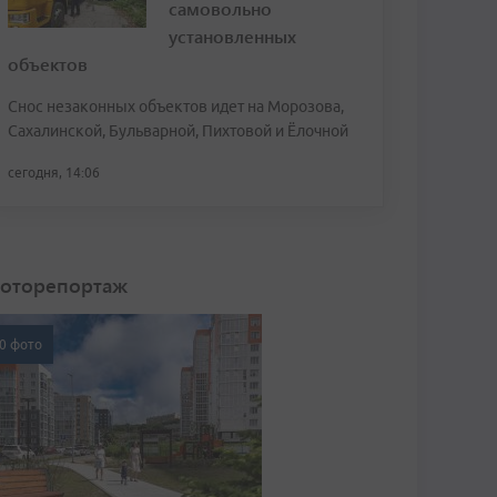
самовольно
установленных
объектов
Снос незаконных объектов идет на Морозова,
Сахалинской, Бульварной, Пихтовой и Ёлочной
сегодня, 14:06
оторепортаж
0 фото