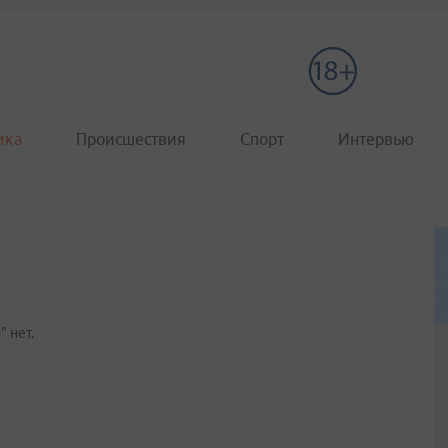
ика
Происшествия
Спорт
Интервью
" нет.