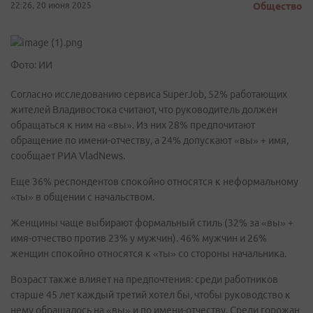
22:26, 20 июня 2025
Общество
Фото: ИИ
Согласно исследованию сервиса SuperJob, 52% работающих
жителей Владивостока считают, что руководитель должен
обращаться к ним на «вы». Из них 28% предпочитают
обращение по имени-отчеству, а 24% допускают «вы» + имя,
сообщает РИА VladNews.
Еще 36% респондентов спокойно относятся к неформальному
«ты» в общении с начальством.
Женщины чаще выбирают формальный стиль (32% за «вы» +
имя-отчество против 23% у мужчин). 46% мужчин и 26%
женщин спокойно относятся к «ты» со стороны начальника.
Возраст также влияет на предпочтения: среди работников
старше 45 лет каждый третий хотел бы, чтобы руководство к
нему обращалось на «вы» и по имени-отчеству. Среди горожан