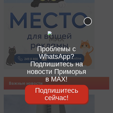
Проблемы с
WhatsApp?
Подпишитесь на
новости Приморья
в MAX!
Важные новости
Подпишитесь
сейчас!