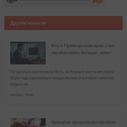
Другие новости
Кто в Приморском крае стал
зарабатывать больше: ответ
По данным аналитиков hh.ru, за первые шесть месяцев
2026 года зарплатные предложения в регионе заметно
подросли
сегодня, 16:46
Ярмарки продовольственных