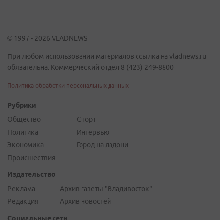
© 1997 - 2026 VLADNEWS
При любом использовании материалов ссылка на vladnews.ru
обязательна. Коммерческий отдел 8 (423) 249-8800
Политика обработки персональных данных
Рубрики
Общество
Спорт
Политика
Интервью
Экономика
Город на ладони
Происшествия
Издательство
Реклама
Архив газеты "Владивосток"
Редакция
Архив новостей
Социальные сети