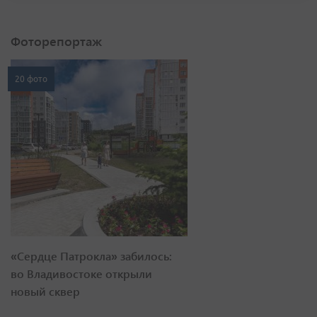
Фоторепортаж
20 фото
«Сердце Патрокла» забилось:
во Владивостоке открыли
новый сквер