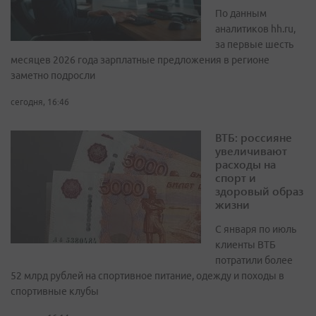
По данным
аналитиков hh.ru,
за первые шесть
месяцев 2026 года зарплатные предложения в регионе
заметно подросли
сегодня, 16:46
ВТБ: россияне
увеличивают
расходы на
спорт и
здоровый образ
жизни
С января по июль
клиенты ВТБ
потратили более
52 млрд рублей на спортивное питание, одежду и походы в
спортивные клубы