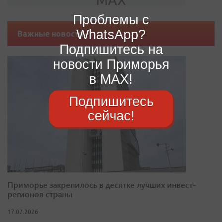
Проблемы с
WhatsApp?
Важные новости
Подпишитесь на
новости Приморья
в MAX!
Подпишитесь
сейчас!
Приморье закрепилось в десятке лучших инвест-
регионов страны
17.07.2026