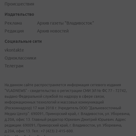
Происшествия
Издательство
Реклама
Архив газеты "Владивосток"
Редакция
Архив новостей
Социальные сети
vkontakte
Одноклассники
Телеграм
На данном сайте распространяется информация сетевого издания
"VLADNEWS" - свидетельство о регистрации СМИ ЭЛ № ФС 77 - 72742,
выдано Федеральной службой по надзору в сфере связи,
информационных технологий и массовых коммуникаций
(Роскомнадзор) 17 мая 2018 г. Учредитель ООО "Дальневосточный
Медиа Центр". 690091, Приморский край, г. Владивосток, ул. Уборевича,
д.20А, офис 13. Главный редактор Юркевич Дмитрий Юрьевич. Адрес
редакции: 690091, Приморский край, г. Владивосток, ул. Уборевича,
д.20А, офис 13. Тел.: +7 (423) 2-415-600.