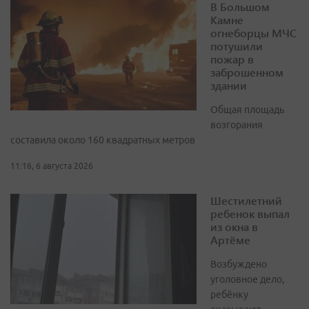
В Большом
Камне
огнеборцы МЧС
потушили
пожар в
заброшенном
здании
Общая площадь
возгорания
составила около 160 квадратных метров
11:16, 6 августа 2026
Шестилетний
ребенок выпал
из окна в
Артёме
Возбуждено
уголовное дело,
ребёнку