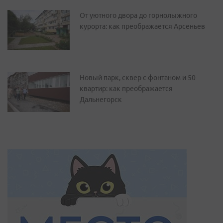
От уютного двора до горнолыжного
курорта: как преображается Арсеньев
Новый парк, сквер с фонтаном и 50
квартир: как преображается
Дальнегорск