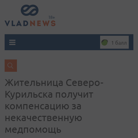
1 балл
Жительница Северо-
Курильска получит
компенсацию за
некачественную
медпомощь