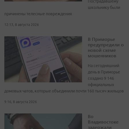
Пострадавшему
школьнику были
причинены телесные повреждения
12:13, 8 августа 2026
В Приморье
предупредили о
новой схеме
мошенников
На сегодняшний
день в Приморье
создано 9 146
официальных
домовых чатов, которые объединили почти 160 тысяч жильцов
9:16, 8 августа 2026
Во
Владивостоке
задержали